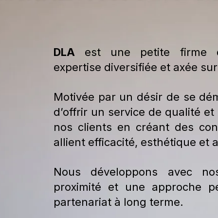
DLA
est une petite firme d
expertise diversifiée et axée sur
Motivée par un désir de se dé
d’offrir un service de qualité 
nos clients en créant des con
allient efficacité, esthétique et a
Nous développons avec nos
proximité et une approche p
partenariat à long terme.