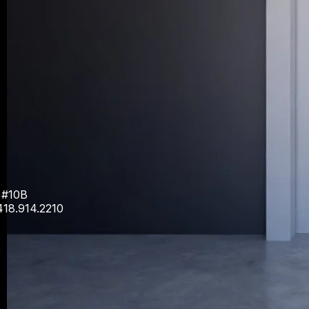
 #10B
418.914.2210